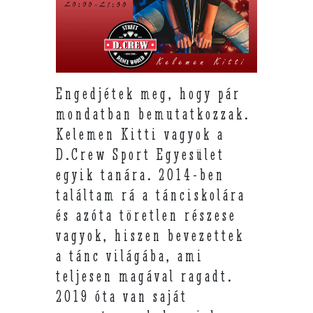
Engedjétek meg, hogy pár
mondatban bemutatkozzak.
Kelemen Kitti vagyok a
D.Crew Sport Egyesület
egyik tanára. 2014-ben
találtam rá a tánciskolára
és azóta töretlen részese
vagyok, hiszen bevezettek
a tánc világába, ami
teljesen magával ragadt.
2019 óta van saját